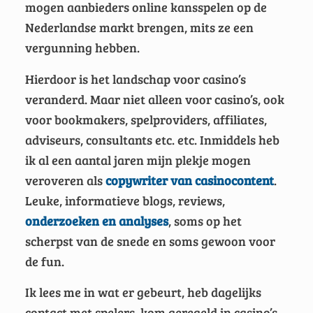
mogen aanbieders online kansspelen op de
Nederlandse markt brengen, mits ze een
vergunning hebben.
Hierdoor is het landschap voor casino’s
veranderd. Maar niet alleen voor casino’s, ook
voor bookmakers, spelproviders, affiliates,
adviseurs, consultants etc. etc. Inmiddels heb
ik al een aantal jaren mijn plekje mogen
veroveren als
copywriter van casinocontent
.
Leuke, informatieve blogs, reviews,
onderzoeken en analyses
, soms op het
scherpst van de snede en soms gewoon voor
de fun.
Ik lees me in wat er gebeurt, heb dagelijks
contact met spelers, kom geregeld in casino’s,