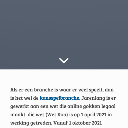
Als er een branche is waar er veel speelt, dan
is het wel de
kansspelbranche
. Jarenlang is er
gewerkt aan een wet die online gokken legaal
maakt, die wet (Wet Koa) is op 1 april 2021 in
werking getreden. Vanaf 1 oktober 2021